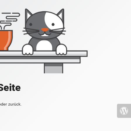
Seite
eder zurück.