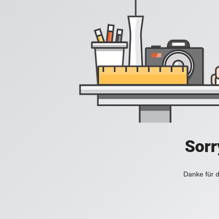
Sorr
Danke für d